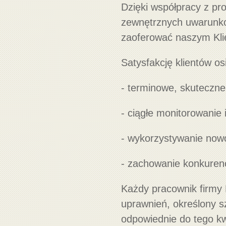
Dzięki współpracy z pr
zewnętrznych uwarunko
zaoferować naszym Klie
Satysfakcję klientów o
- terminowe, skuteczne
- ciągłe monitorowanie 
- wykorzystywanie now
- zachowanie konkurenc
Każdy pracownik firmy
uprawnień, określony s
odpowiednie do tego kwa