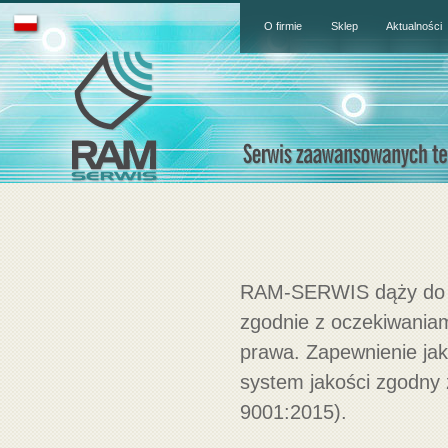
O firmie
Sklep
Aktualności
RAM-SERWIS dąży do os
zgodnie z oczekiwaniam
prawa. Zapewnienie ja
system jakości zgodn
9001:2015).